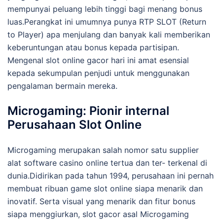
mempunyai peluang lebih tinggi bagi menang bonus
luas.Perangkat ini umumnya punya RTP SLOT (Return
to Player) apa menjulang dan banyak kali memberikan
keberuntungan atau bonus kepada partisipan.
Mengenal slot online gacor hari ini amat esensial
kepada sekumpulan penjudi untuk menggunakan
pengalaman bermain mereka.
Microgaming: Pionir internal
Perusahaan Slot Online
Microgaming merupakan salah nomor satu supplier
alat software casino online tertua dan ter- terkenal di
dunia.Didirikan pada tahun 1994, perusahaan ini pernah
membuat ribuan game slot online siapa menarik dan
inovatif. Serta visual yang menarik dan fitur bonus
siapa menggiurkan, slot gacor asal Microgaming