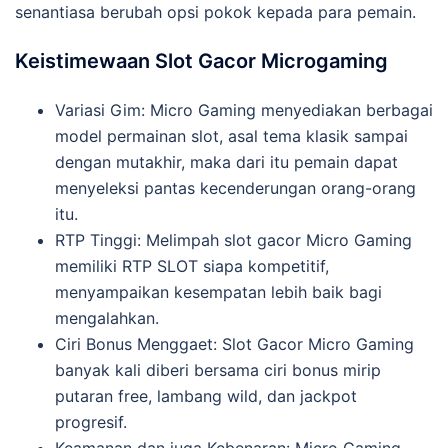
senantiasa berubah opsi pokok kepada para pemain.
Keistimewaan Slot Gacor Microgaming
Variasi Gim: Micro Gaming menyediakan berbagai
model permainan slot, asal tema klasik sampai
dengan mutakhir, maka dari itu pemain dapat
menyeleksi pantas kecenderungan orang-orang
itu.
RTP Tinggi: Melimpah slot gacor Micro Gaming
memiliki RTP SLOT siapa kompetitif,
menyampaikan kesempatan lebih baik bagi
mengalahkan.
Ciri Bonus Menggaet: Slot Gacor Micro Gaming
banyak kali diberi bersama ciri bonus mirip
putaran free, lambang wild, dan jackpot
progresif.