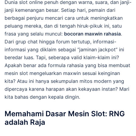
Dunia slot online penuh dengan warna, suara, dan janji-
janji kemenangan besar. Setiap hari, pemain dari
berbagai penjuru mencari cara untuk meningkatkan
peluang mereka, dan di tengah hiruk-pikuk ini, satu
frasa yang selalu muncul:
bocoran maxwin rahasia
.
Dari grup chat hingga forum tertutup, informasi-
informasi yang diklaim sebagai “jaminan jackpot” ini
beredar luas. Tapi, seberapa valid klaim-klaim ini?
Apakah benar ada formula rahasia yang bisa membuat
mesin slot mengeluarkan maxwin sesuai keinginan
kita? Atau ini hanya sekumpulan mitos modern yang
dipercaya karena harapan akan kekayaan instan? Mari
kita bahas dengan kepala dingin.
Memahami Dasar Mesin Slot: RNG
adalah Raja