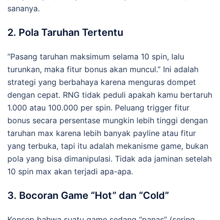
sananya.
2. Pola Taruhan Tertentu
“Pasang taruhan maksimum selama 10 spin, lalu
turunkan, maka fitur bonus akan muncul.” Ini adalah
strategi yang berbahaya karena menguras dompet
dengan cepat. RNG tidak peduli apakah kamu bertaruh
1.000 atau 100.000 per spin. Peluang trigger fitur
bonus secara persentase mungkin lebih tinggi dengan
taruhan max karena lebih banyak payline atau fitur
yang terbuka, tapi itu adalah mekanisme game, bukan
pola yang bisa dimanipulasi. Tidak ada jaminan setelah
10 spin max akan terjadi apa-apa.
3. Bocoran Game “Hot” dan “Cold”
Konsep bahwa suatu game sedang “panas” (sering