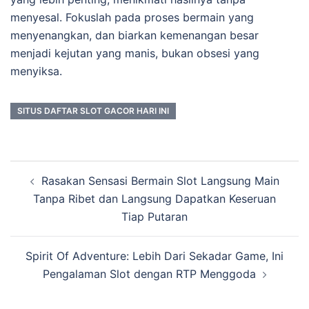
menyesal. Fokuslah pada proses bermain yang
menyenangkan, dan biarkan kemenangan besar
menjadi kejutan yang manis, bukan obsesi yang
menyiksa.
SITUS DAFTAR SLOT GACOR HARI INI
Navigasi
Rasakan Sensasi Bermain Slot Langsung Main
Tulisan
Tanpa Ribet dan Langsung Dapatkan Keseruan
Tiap Putaran
Spirit Of Adventure: Lebih Dari Sekadar Game, Ini
Pengalaman Slot dengan RTP Menggoda