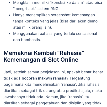
Mengklaim memiliki “koneksi ke dalam” atau bisa
“meng-hack” sistem RNG.
Hanya menampilkan screenshot kemenangan
tanpa konteks yang jelas (bisa dari akun demo
atau milik orang lain).
Menggunakan bahasa yang terlalu sensasional
dan bombastis.
Memaknai Kembali “Rahasia”
Kemenangan di Slot Online
Jadi, setelah semua penjelasan ini, apakah benar-benar
tidak ada
bocoran maxwin rahasia
? Tergantung
bagaimana kita mendefinisikan “rahasia”. Jika rahasia
diartikan sebagai trik curang atau prediksi ajaib, maka
jawabannya tidak ada. Namun, jika “rahasia” itu
diartikan sebagai pengetahuan dan disiplin yang tidak