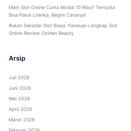
Main Slot Online Cuma Modal 10 Ribu? Ternyata
Bisa Pakai LinkAja, Begini Caranya!
Bukan Sekadar Slot Biasa: Panduan Lengkap Slot
Online Review Golden Beauty
Arsip
Juli 2026
Juni 2026
Mei 2026
April 2026
Maret 2026
Februari 2026